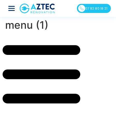
07 82 80 18 21
menu (1)