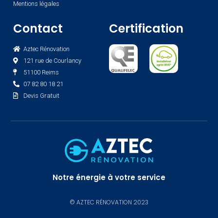
Mentions légales
Contact
Certification
Aztec Rénovation
121 rue de Courlancy
51100 Reims
07 82 80 18 21
Devis Gratuit
Notre énergie à votre service
© AZTEC RÉNOVATION 2023