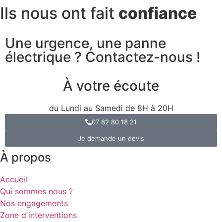
Ils nous ont fait
confiance
Une urgence, une panne
électrique ? Contactez-nous !
À votre écoute
du Lundi au Samedi de 8H à 20H
07 82 80 18 21
Je demande un devis
À propos
Accueil
Qui sommes nous ?
Nos engagements
Zone d'interventions