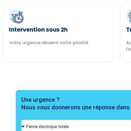
Intervention sous 2h
T
Votre urgence devient notre priorité
Au
l’
Une urgence ?
Nous vous donnerons une réponse dans 