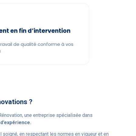
nt en fin d’intervention
travail de qualité conforme à vos
s
novations ?
 Rénovation, une entreprise spécialisée dans
 d’expérience.
l soigné, en respectant les normes en vigueur et en