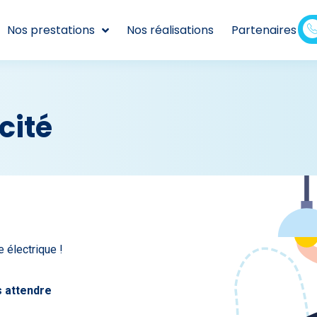
Nos prestations
Nos réalisations
Partenaires
cité
 électrique !
s attendre