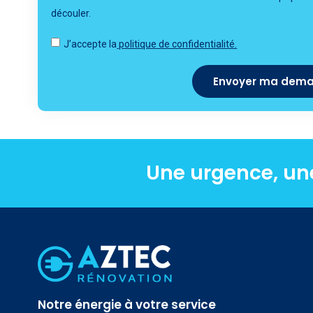
découler.
J’accepte la
politique de confidentialité.
Envoyer ma dem
Une urgence, un
Notre énergie à votre service