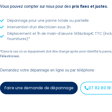
Vous pouvez compter sur nous pour des
prix fixes et justes.
Dépannage pour une panne totale ou partielle
Intervention d’un électricien sous 2h
Déplacement et 1h de main-d'œuvre 149&nbsp€ TTC (Inclus
fournitures)*
*Dans le cas où un équipement doit être changé après avoir identifié la panne
l’électricien.
Demandez votre dépannage en ligne ou par téléphone :
Faire une demande de dépannage
07 82 80 18 