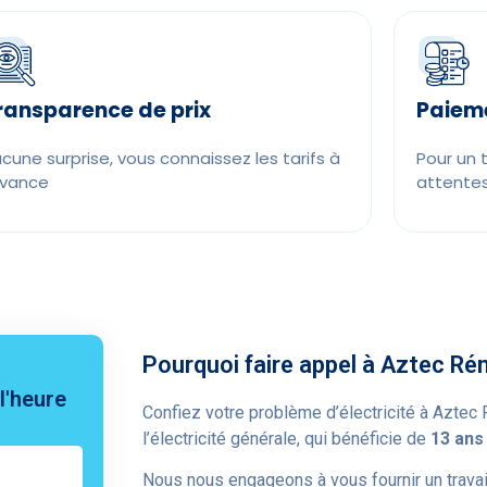
ransparence de prix
Paieme
cune surprise, vous connaissez les tarifs à
Pour un 
avance
attente
Pourquoi faire appel à Aztec Ré
l'heure
Confiez votre problème d’électricité à Aztec
l’électricité générale, qui bénéficie de
13 ans
Nous nous engageons à vous fournir un travai