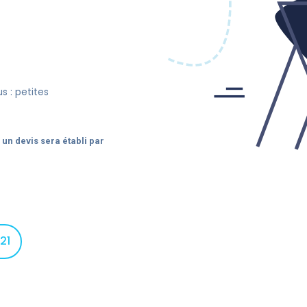
 : petites
,
un devis sera établi par
21