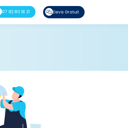
07 82 80 18 21
Devis Gratuit