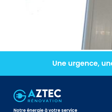
Une urgence, un
Notre énergie à votre service