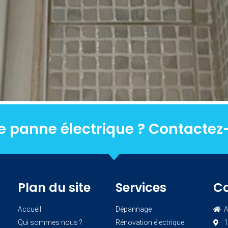
e panne électrique ? Contactez
Plan du site
Services
C
Accueil
Dépannage
A
Qui sommes nous ?
Rénovation électrique
1