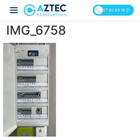
07 82 80 18 21
IMG_6758