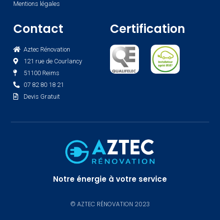
Mentions légales
Contact
Certification
Aztec Rénovation
121 rue de Courlancy
51100 Reims
07 82 80 18 21
Devis Gratuit
Notre énergie à votre service
© AZTEC RÉNOVATION 2023