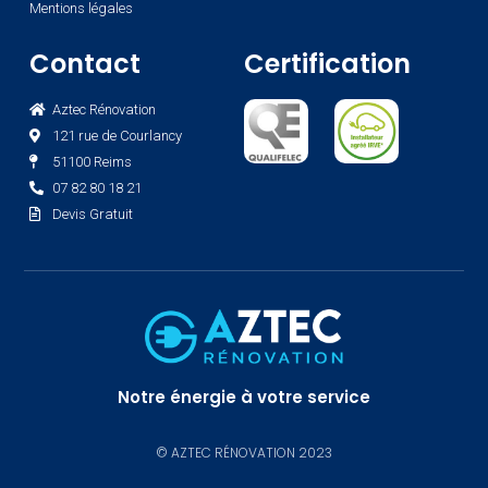
Mentions légales
Contact
Certification
Aztec Rénovation
121 rue de Courlancy
51100 Reims
07 82 80 18 21
Devis Gratuit
Notre énergie à votre service
© AZTEC RÉNOVATION 2023