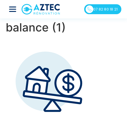
07 82 80 18 21
balance (1)