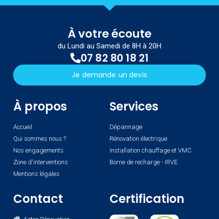
À votre écoute
du Lundi au Samedi de 8H à 20H
07 82 80 18 21
Je demande un devis
À propos
Services
Accueil
Dépannage
Qui sommes nous ?
Rénovation électrique
Nos engagements
Installation chauffage et VMC
Zone d'interventions
Borne de recharge - IRVE
Mentions légales
Contact
Certification