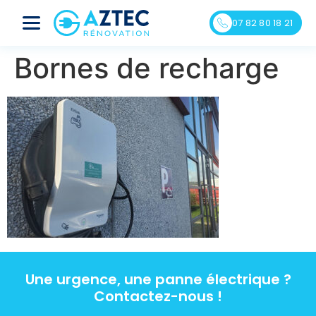
07 82 80 18 21
Bornes de recharge
Une urgence, une panne électrique ?
Contactez-nous !