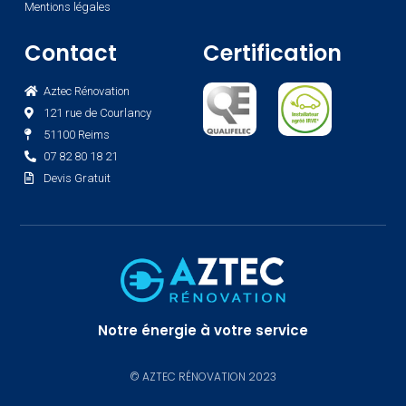
Mentions légales
Contact
Certification
Aztec Rénovation
121 rue de Courlancy
51100 Reims
07 82 80 18 21
Devis Gratuit
Notre énergie à votre service
© AZTEC RÉNOVATION 2023