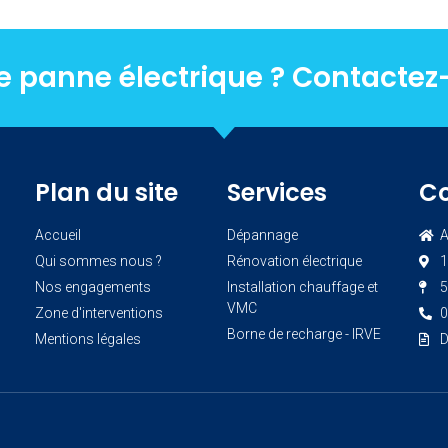
e panne électrique ? Contactez
Plan du site
Services
C
Accueil
Dépannage
A
Qui sommes nous ?
Rénovation électrique
1
Nos engagements
Installation chauffage et
5
VMC
Zone d'interventions
0
Borne de recharge - IRVE
Mentions légales
D