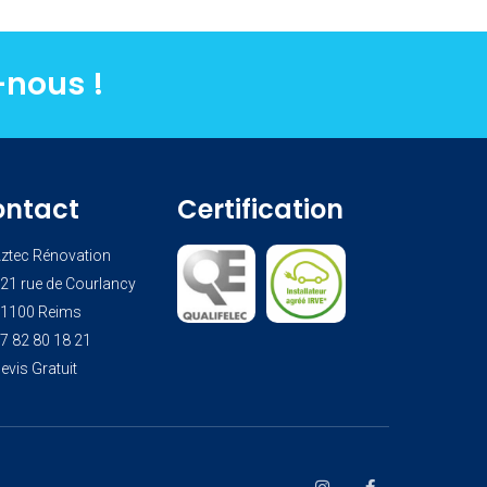
-nous !
ontact
Certification
ztec Rénovation
21 rue de Courlancy
1100 Reims
7 82 80 18 21
evis Gratuit