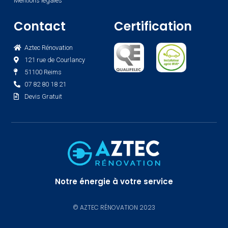
Mentions légales
Contact
Certification
Aztec Rénovation
121 rue de Courlancy
51100 Reims
07 82 80 18 21
Devis Gratuit
Notre énergie à votre service
© AZTEC RÉNOVATION 2023