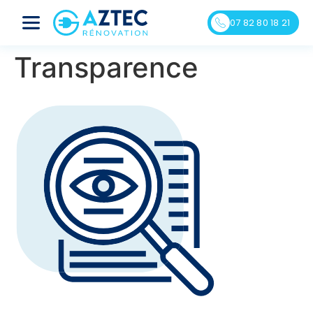
07 82 80 18 21
Transparence