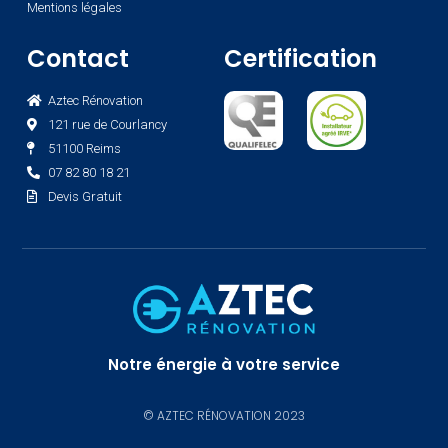
Mentions légales
Contact
Certification
Aztec Rénovation
121 rue de Courlancy
51100 Reims
07 82 80 18 21
Devis Gratuit
Notre énergie à votre service
© AZTEC RÉNOVATION 2023