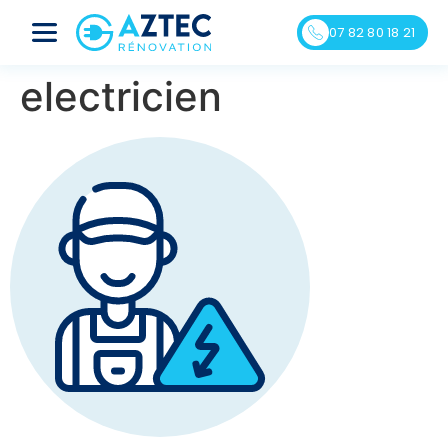
07 82 80 18 21
electricien