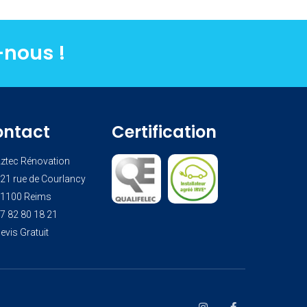
-nous !
ontact
Certification
ztec Rénovation
21 rue de Courlancy
1100 Reims
7 82 80 18 21
evis Gratuit