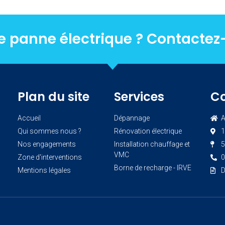
e panne électrique ? Contactez
Plan du site
Services
C
Accueil
Dépannage
A
Qui sommes nous ?
Rénovation électrique
1
Nos engagements
Installation chauffage et
5
VMC
Zone d'interventions
0
Borne de recharge - IRVE
Mentions légales
D