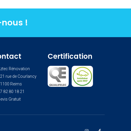
-nous !
ontact
Certification
ztec Rénovation
21 rue de Courlancy
1100 Reims
7 82 80 18 21
evis Gratuit