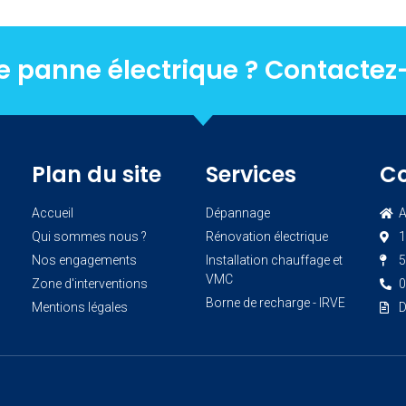
e panne électrique ? Contactez
Plan du site
Services
C
Accueil
Dépannage
A
Qui sommes nous ?
Rénovation électrique
1
Nos engagements
Installation chauffage et
5
VMC
Zone d'interventions
0
Borne de recharge - IRVE
Mentions légales
D