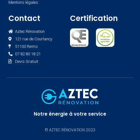
Mentions légales
Contact
Certification
Aztec Rénovation
121 rue de Courlancy
51100 Reims
07 82 80 18 21
Devis Gratuit
Notre énergie à votre service
© AZTEC RÉNOVATION 2023