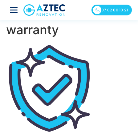
07 82 80 18 21
warranty