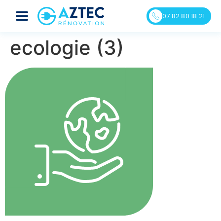
07 82 80 18 21
ecologie (3)