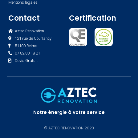
Mentions légales
Contact
Certification
Aztec Rénovation
121 rue de Courlancy
51100 Reims
07 82 80 18 21
Devis Gratuit
Notre énergie à votre service
© AZTEC RÉNOVATION 2023