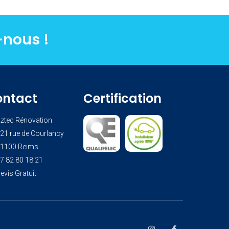
-nous !
ontact
Certification
ztec Rénovation
21 rue de Courlancy
1100 Reims
7 82 80 18 21
evis Gratuit