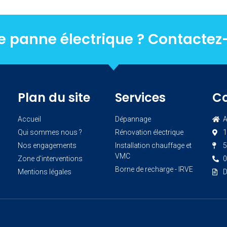
e panne électrique ? Contactez
Plan du site
Services
C
Accueil
Dépannage
A
Qui sommes nous ?
Rénovation électrique
1
Nos engagements
Installation chauffage et
5
VMC
Zone d'interventions
0
Borne de recharge - IRVE
Mentions légales
D