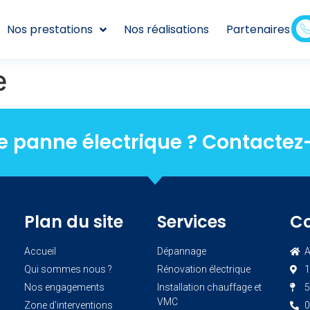
Nos prestations
Nos réalisations
Partenaires
e
e panne électrique ? Contactez
Plan du site
Services
C
Accueil
Dépannage
A
Qui sommes nous ?
Rénovation électrique
1
Nos engagements
Installation chauffage et
5
VMC
Zone d'interventions
0