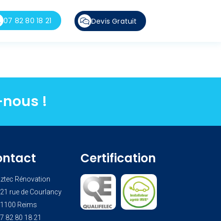
07 82 80 18 21
Devis Gratuit
-nous !
ontact
Certification
ztec Rénovation
21 rue de Courlancy
1100 Reims
7 82 80 18 21